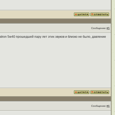
Сообщение
#5
atron 5w40 прошедшей пару лет этих звуков и близко не было, давление
Сообщение
#6