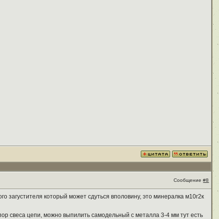
Сообщение
#8
ого загустителя который может сдуться вполовину, это минералка м10г2к
упор свеса цепи, можно выпилить самодельный с металла 3-4 мм тут есть