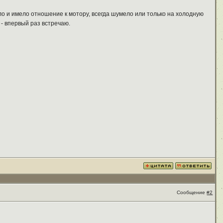
ело и имело отношение к мотору, всегда шумело или только на холодную
 - впервый раз встречаю.
Сообщение
#2