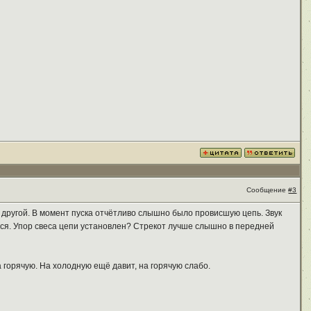
Сообщение
#3
м другой. В момент пуска отчётливо слышно было провисшую цепь. Звук
тся. Упор свеса цепи установлен? Стрекот лучше слышно в передней
 горячую. На холодную ещё давит, на горячую слабо.