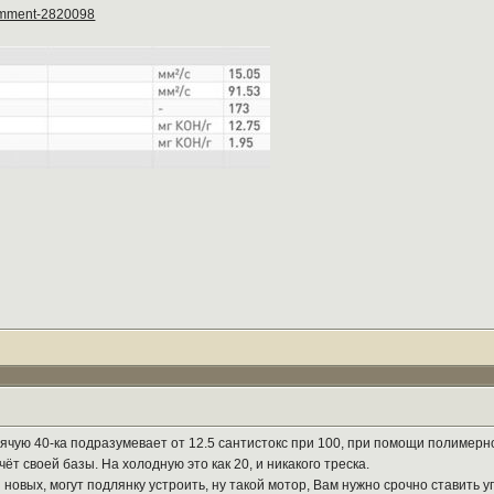
.comment-2820098
орячую 40-ка подразумевает от 12.5 сантистокс при 100, при помощи полимерн
ёт своей базы. На холодную это как 20, и никакого треска.
 новых, могут подлянку устроить, ну такой мотор, Вам нужно срочно ставить 