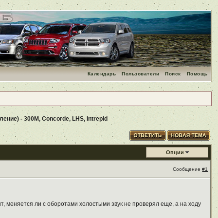
Календарь
Пользователи
Поиск
Помощь
ление) - 300M, Concorde, LHS, Intrepid
Опции
Сообщение
#1
ит, меняется ли с оборотами холостыми звук не проверял еще, а на ходу