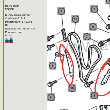
Прописался
Группа: Пользователи
Сообщений: 249
Регистрация: 14.2.2017
Из: ㅤ
Пользователь №: 88 405
Реальное имя:ㅤ
Город:ㅤ