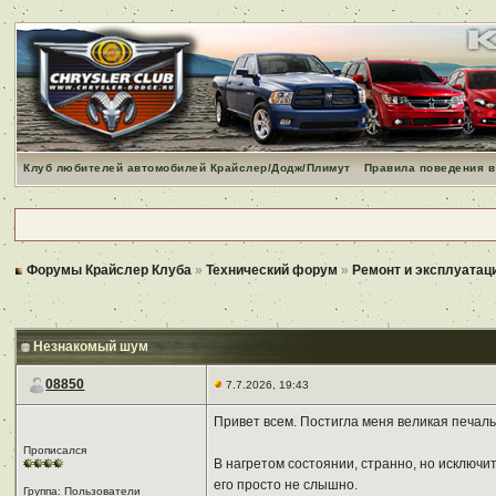
Клуб любителей автомобилей Крайслер/Додж/Плимут
Правила поведения в
Форумы Крайслер Клуба
»
Технический форум
»
Ремонт и эксплуатац
Незнакомый шум
08850
7.7.2026, 19:43
Привет всем. Постигла меня великая печаль
Прописался
В нагретом состоянии, странно, но исключи
его просто не слышно.
Группа: Пользователи