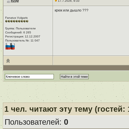
ezop
17.7.2026, 9:33
крюк или дышло ???
Fanatus Vulgaris
Группа: Пользователи
Сообщений: 6 265
Регистрация: 12.12.2007
Пользователь №: 11 047
1
чел. читают эту тему (гостей:
Пользователей:
0