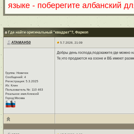
языке - поберегите албанский для
Где найти оригинальный "квадрат"?
, Фаркоп
АТАМАН50
5.7.2026, 21:09
Добры день господа,подскажите,где можно н
Те,что продаются на озоне и ВБ имеют разм
Группа: Новичок
Сообщений: 4
Регистрация: 5.3.2025
Из: Клин
Пользователь №: 110 463
Реальное имя:Алексей
Город:Москва