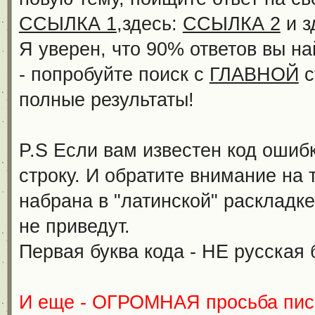
ССЫЛКА 1
,здесь:
ССЫЛКА 2
и з
Я уверен, что 90% ответов вы н
- попробуйте поиск с
ГЛАВНОЙ
с
полные результаты!
P.S Если вам известен код ошибк
строку. И обратите внимание на 
набрана в "латинской" раскладке
не приведут.
Первая буква кода - НЕ русская б
И еще - ОГРОМНАЯ просьба пис