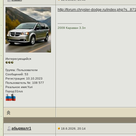
http://forum.chrysler-dodge.ru/index.php?s...8
--------------------
2009 Караван 3.3л
Интересующийся
Группа: Пользователи
Сообщений: 53
Регистрация: 10.10.2023
Пользователь №: 108 577
Реальное имя:Yuri
Город:01rus
абырвалг1
18.6.2026, 20:14