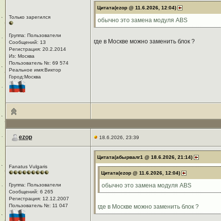
Цитата(ezop @ 11.6.2026, 12:04)
Только зарегился
обычно это замена модуля ABS
Группа: Пользователи
где в Москве можно заменить блок ?
Сообщений: 13
Регистрация: 20.2.2014
Из: Москва
Пользователь №: 69 574
Реальное имя:Виктор
Город:Москва
ezop
18.6.2026, 23:39
Цитата(абырвалг1 @ 18.6.2026, 21:14)
Fanatus Vulgaris
Цитата(ezop @ 11.6.2026, 12:04)
Группа: Пользователи
обычно это замена модуля ABS
Сообщений: 6 265
Регистрация: 12.12.2007
Пользователь №: 11 047
где в Москве можно заменить блок ?