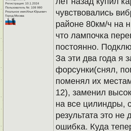
лет назад купил ка
Регистрация: 10.1.2024
Пользователь №: 108 980
чувствовались виб
Реальное имя:Илья Юрьевич
Город:Москва
районе 80км/ч на н
что лампочка пере
постоянно. Подклю
За эти два года я 
форсунки(снял, по
поменял их местам
12), заменил высо
на все цилиндры, 
результата это не 
ошибка. Куда тепе