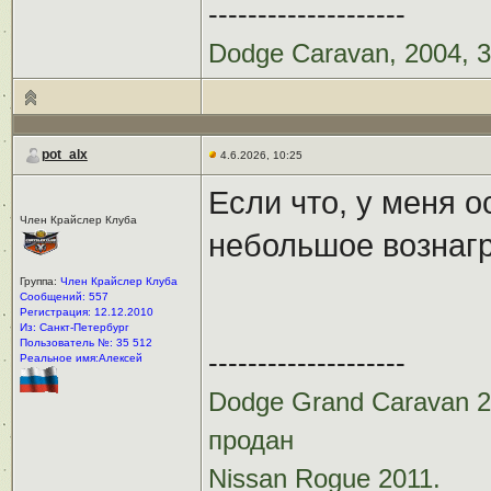
--------------------
Dodge Caravan, 2004, 3
pot_alx
4.6.2026, 10:25
Если что, у меня 
Член Крайслер Клуба
небольшое вознаг
Группа:
Член Крайслер Клуба
Сообщений: 557
Регистрация: 12.12.2010
Из: Санкт-Петербург
Пользователь №: 35 512
--------------------
Реальное имя:Алексей
Dodge Grand Caravan 20
продан
Nissan Rogue 2011.