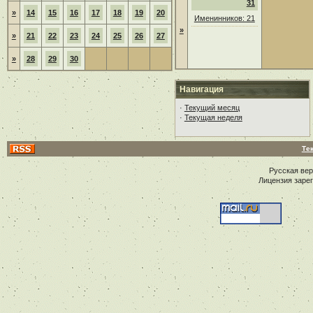
31
»
14
15
16
17
18
19
20
Именинников: 21
»
»
21
22
23
24
25
26
27
»
28
29
30
Навигация
·
Текущий месяц
·
Текущая неделя
Те
Русская ве
Лицензия заре