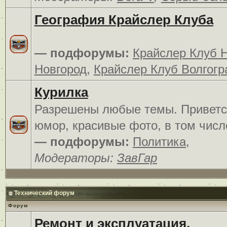
География Крайслер Клуба
— подфорумы:
Крайслер Клуб 
Новгород
,
Крайслер Клуб Волгогр
Курилка
Разрешены любые темы. Приветс
юмор, красивые фото, в том числ
— подфорумы:
Политика
,
Модераторы:
ЗавГар
Технический форум
Форум
Ремонт и эксплуатация.