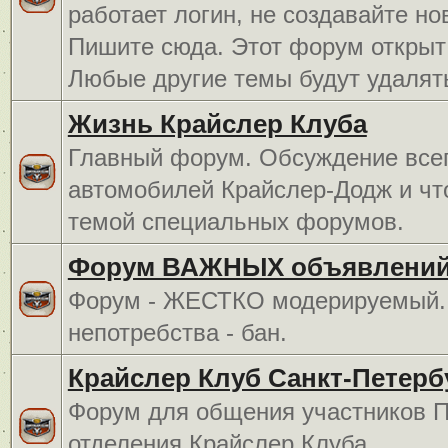
работает логин, не создавайте но
Пишите сюда. Этот форум открыт 
Любые другие темы будут удалят
Жизнь Крайслер Клуба
Главный форум. Обсуждение всег
автомобилей Крайслер-Додж и чт
темой специальных форумов.
Форум ВАЖНЫХ объявлений
Форум - ЖЕСТКО модерируемый. 
непотребства - бан.
Крайслер Клуб Санкт-Петерб
Форум для общения участников П
отделения Крайслер Клуба