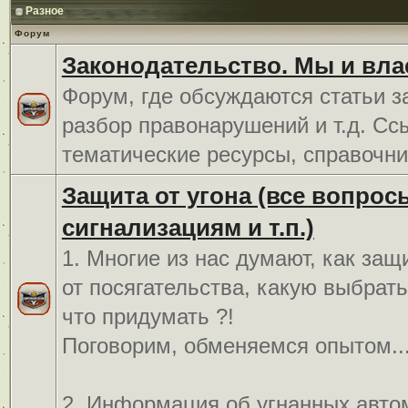
Разное
Форум
Законодательство. Мы и вла
Форум, где обсуждаются статьи з
разбор правонарушений и т.д. Сс
тематические ресурсы, справочни
Защита от угона (все вопрос
сигнализациям и т.п.)
1. Многие из нас думают, как защ
от посягательства, какую выбрат
что придумать ?!
Поговорим, обменяемся опытом..
2. Информация об угнанных авто