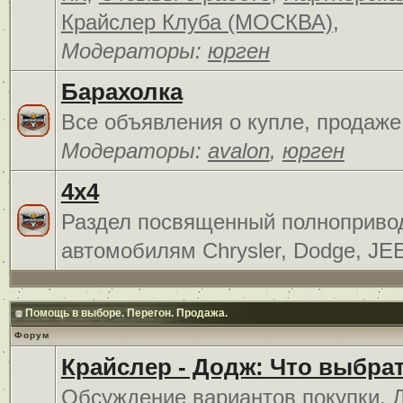
Крайслер Клуба (МОСКВА)
,
Модераторы:
юрген
Барахолка
Все объявления о купле, продаже
Модераторы:
avalon
,
юрген
4x4
Раздел посвященный полноприв
автомобилям Chrysler, Dodge, JE
Помощь в выборе. Перегон. Продажа.
Форум
Крайслер - Додж: Что выбра
Обсуждение вариантов покупки. 