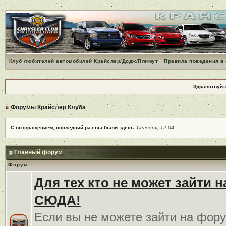
Клуб любителей автомобилей Крайслер/Додж/Плимут
Правила поведения в
Здравствуйт
Форумы Крайслер Клуба
С возвращением, последний раз вы были здесь:
Сегодня, 12:04
Главный форум
Форум
Для тех кто не может зайти 
СЮДА!
Если вы не можете зайти на фору