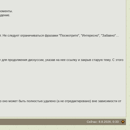
моменты.
ждение.
т. Не следует ограничиваться фразами "Посмотрите", "Интересно", "Забавно"…
для продолжения дискуссии, указав на нее ссылку и закрыв старую тему. С этого
о оно может быть полностью удалено (а не отредактировано) вне зависимости от
Сейчас: 8.8.2026, 0:33