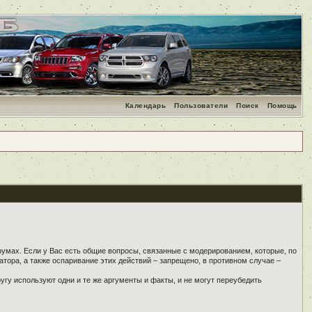
Календарь
Пользователи
Поиск
Помощь
румах. Если у Вас есть общие вопросы, связанные с модерированием, которые, по
тора, а также оспаривание этих действий – запрещено, в противном случае –
угу используют одни и те же аргументы и факты, и не могут переубедить