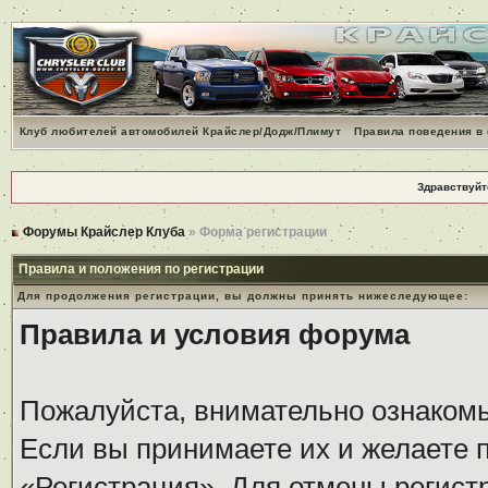
Клуб любителей автомобилей Крайслер/Додж/Плимут
Правила поведения в
Здравствуйт
Форумы Крайслер Клуба
» Форма регистрации
Правила и положения по регистрации
Для продолжения регистрации, вы должны принять нижеследующее:
Правила и условия форума
Пожалуйста, внимательно ознаком
Если вы принимаете их и желаете 
«Регистрация». Для отмены регистр