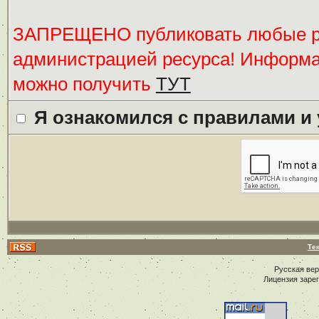
ЗАПРЕЩЕНО публиковать любые ре
администрацией ресурса! Информ
можно получить
ТУТ
Я ознакомился с правилами и
Те
Русская ве
Лицензия заре