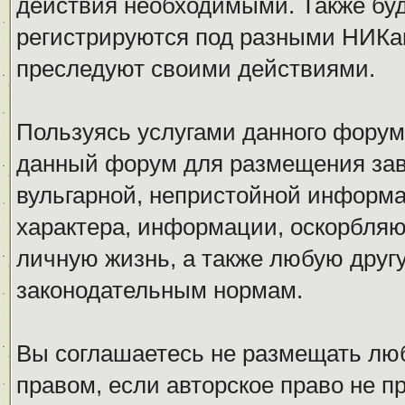
действия необходимыми. Также буд
регистрируются под разными НИКам
преследуют своими действиями.
Пользуясь услугами данного форум
данный форум для размещения заве
вульгарной, непристойной информ
характера, информации, оскорбля
личную жизнь, а также любую дру
законодательным нормам.
Вы соглашаетесь не размещать л
правом, если авторское право не 