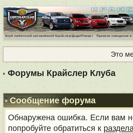
Клуб любителей автомобилей Крайслер/Додж/Плимут
Правила поведения в
Это м
Форумы Крайслер Клуба
Сообщение форума
Обнаружена ошибка. Если вам н
попробуйте обратиться к
раздел