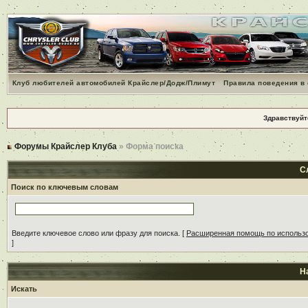
Клуб любителей автомобилей Крайслер/Додж/Плимут
Правила поведения в
Здравствуйт
Форумы Крайслер Клуба
» Форма поиска
С
Поиск по ключевым словам
Введите ключевое слово или фразу для поиска.
[
Расширенная помощь по использ
]
Н
Искать