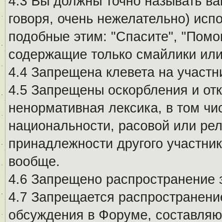
4.3 Вы должны точно называть ва
говоря, очень нежелательно) исп
подобные этим: "Спасите", "Помо
содержащие только смайлики или
4.4 Запрещена клевета на участн
4.5 Запрещены оскорбления и от
ненормативная лексика, в том чи
национальности, расовой или рел
принадлежности другого участни
вообще.
4.6 Запрещено распространение
4.7 Запрещается распространение
обсуждения в Форуме, составляю