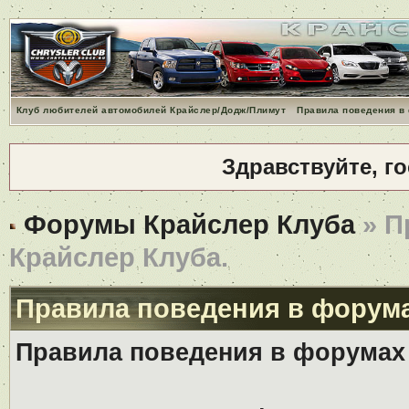
Клуб любителей автомобилей Крайслер/Додж/Плимут
Правила поведения в
Здравствуйте, г
Форумы Крайслер Клуба
» П
Крайслер Клуба.
Правила поведения в форума
Правила поведения в форумах 