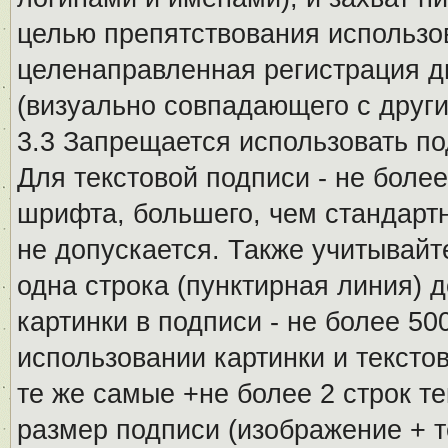
целью препятствования использо
целенаправленная регистрация 
(визуально совпадающего с други
3.3 Запрещается использовать п
Для текстовой подписи - не более
шрифта, большего, чем стандартн
не допускается. Также учитывайт
одна строка (пунктирная линия) 
картинки в подписи - не более 5
использовании картинки и текстов
те же самые +не более 2 строк т
размер подписи (изображение + т