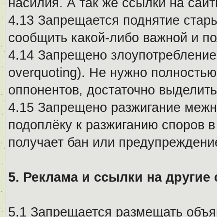
насилия. А так же ссылки на са
4.13 Запрещается поднятие стары
сообщить какой-либо важной и п
4.14 Запрещено злоупотребление 
overquoting). Не нужно полность
оппонентов, достаточно выделит
4.15 Запрещено разжигание меж
подоплёку к разжиганию споров в
получает бан или предупреждени
5. Реклама и ссылки на другие
5.1 Запрещается размещать объя