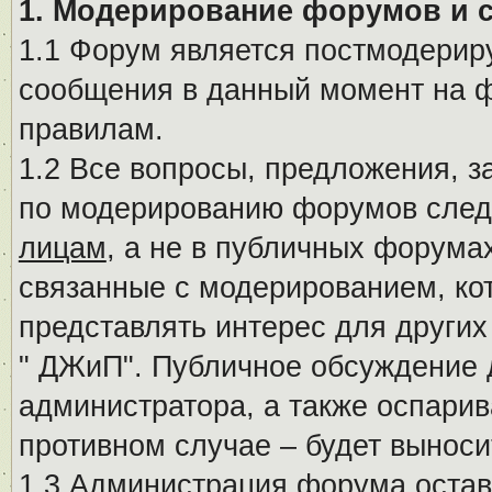
1. Модерирование форумов и 
1.1 Форум является постмодериру
сообщения в данный момент на ф
правилам.
1.2 Все вопросы, предложения, 
по модерированию форумов след
лицам
, а не в публичных форума
связанные с модерированием, ко
представлять интерес для других
" ДЖиП". Публичное обсуждение 
администратора, а также оспарив
противном случае – будет вынос
1.3 Администрация форума остав