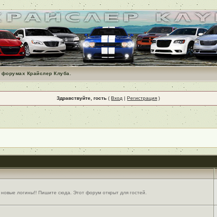
 форумах Крайслер Клуба.
Здравствуйте, гость
(
Вход
|
Регистрация
)
 новые логины!! Пишите сюда. Этот форум открыт для гостей.