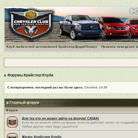
Клуб любителей автомобилей Крайслер/Додж/Плимут
Правила поведения в
Форумы Крайслер Клуба
С возвращением, последний раз вы были здесь:
Сегодня, 16:56
Главный форум
Форум
Для тех кто не может зайти на форум! СЮДА!
Если вы не можете зайти на форум, если не работает логин, не создавайте
Любые другие темы будут удаляться!
Жизнь Крайслер Клуба