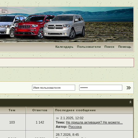
Календарь
Пользователи
Поиск
Помощь
Тем
Ответов
Последнее сообщение
2.1.2025, 12:02
103
1 142
Тема:
Не пришла активация? Не можете...
Автор:
Россоха
28.7.2026, 8:45