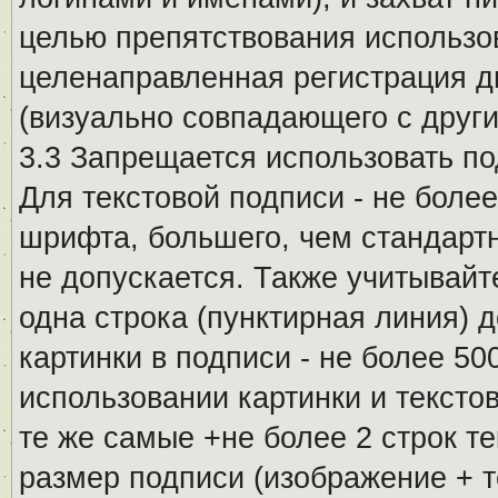
целью препятствования использо
целенаправленная регистрация 
(визуально совпадающего с други
3.3 Запрещается использовать п
Для текстовой подписи - не более
шрифта, большего, чем стандартн
не допускается. Также учитывайт
одна строка (пунктирная линия) 
картинки в подписи - не более 5
использовании картинки и текстов
те же самые +не более 2 строк т
размер подписи (изображение + т