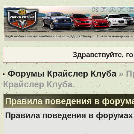
Клуб любителей автомобилей Крайслер/Додж/Плимут
Правила поведения в
Здравствуйте, г
Форумы Крайслер Клуба
» П
Крайслер Клуба.
Правила поведения в форума
Правила поведения в форумах 