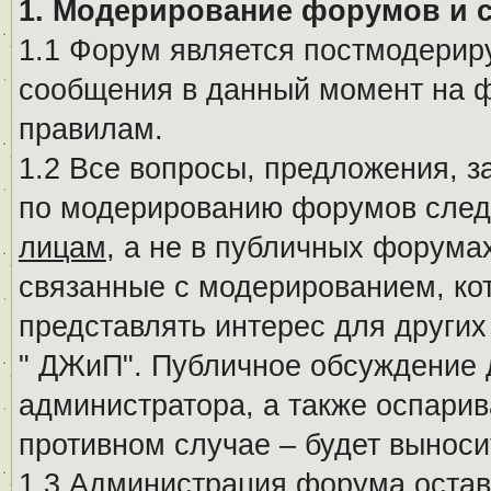
1. Модерирование форумов и 
1.1 Форум является постмодериру
сообщения в данный момент на ф
правилам.
1.2 Все вопросы, предложения, 
по модерированию форумов след
лицам
, а не в публичных форума
связанные с модерированием, ко
представлять интерес для других
" ДЖиП". Публичное обсуждение 
администратора, а также оспарив
противном случае – будет вынос
1.3 Администрация форума остав