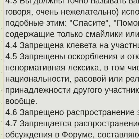
4.3 Вы должны точно называть ва
говоря, очень нежелательно) исп
подобные этим: "Спасите", "Помо
содержащие только смайлики или
4.4 Запрещена клевета на участн
4.5 Запрещены оскорбления и от
ненормативная лексика, в том чи
национальности, расовой или рел
принадлежности другого участни
вообще.
4.6 Запрещено распространение
4.7 Запрещается распространение
обсуждения в Форуме, составляю