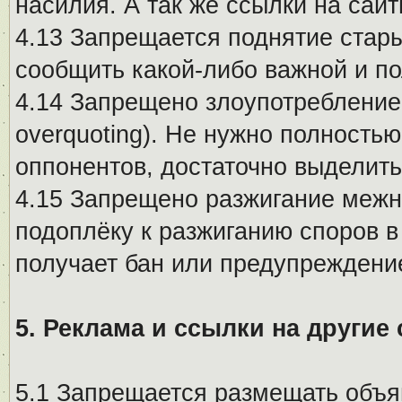
насилия. А так же ссылки на са
4.13 Запрещается поднятие стары
сообщить какой-либо важной и п
4.14 Запрещено злоупотребление 
overquoting). Не нужно полность
оппонентов, достаточно выделит
4.15 Запрещено разжигание меж
подоплёку к разжиганию споров в
получает бан или предупреждени
5. Реклама и ссылки на другие
5.1 Запрещается размещать объя