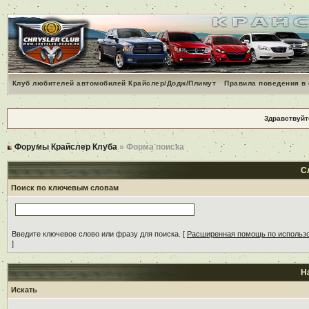
Клуб любителей автомобилей Крайслер/Додж/Плимут
Правила поведения в
Здравствуйт
Форумы Крайслер Клуба
» Форма поиска
С
Поиск по ключевым словам
Введите ключевое слово или фразу для поиска.
[
Расширенная помощь по использ
]
Н
Искать