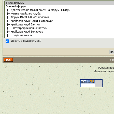
Искать в подфорумах?
Те
Русская ве
Лицензия заре