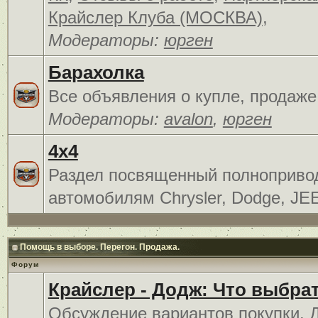
Крайслер Клуба (МОСКВА)
,
Модераторы:
юрген
Барахолка
Все объявления о купле, продаже
Модераторы:
avalon
,
юрген
4x4
Раздел посвященный полноприв
автомобилям Chrysler, Dodge, JE
Помощь в выборе. Перегон. Продажа.
Форум
Крайслер - Додж: Что выбра
Обсуждение вариантов покупки. 