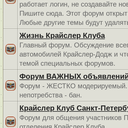
работает логин, не создавайте но
Пишите сюда. Этот форум открыт 
Любые другие темы будут удалят
Жизнь Крайслер Клуба
Главный форум. Обсуждение всег
автомобилей Крайслер-Додж и чт
темой специальных форумов.
Форум ВАЖНЫХ объявлений
Форум - ЖЕСТКО модерируемый. 
непотребства - бан.
Крайслер Клуб Санкт-Петерб
Форум для общения участников П
отделения Крайслер Клуба