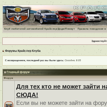
Клуб любителей автомобилей Крайслер/Додж/Плимут
Правила поведения в
Здравствуйт
Форумы Крайслер Клуба
С возвращением, последний раз вы были здесь:
Сегодня, 8:05
Главный форум
Форум
Для тех кто не может зайти 
СЮДА!
Если вы не можете зайти на фору