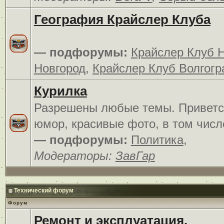
География Крайслер Клуба
— подфорумы:
Крайслер Клуб 
Новгород
,
Крайслер Клуб Волгогр
Курилка
Разрешены любые темы. Приветс
юмор, красивые фото, в том числ
— подфорумы:
Политика
,
Модераторы:
ЗавГар
Технический форум
Форум
Ремонт и эксплуатация.