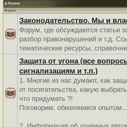
Разное
Форум
Законодательство. Мы и вла
Форум, где обсуждаются статьи з
разбор правонарушений и т.д. Сс
тематические ресурсы, справочни
Защита от угона (все вопрос
сигнализациям и т.п.)
1. Многие из нас думают, как защ
от посягательства, какую выбрат
что придумать ?!
Поговорим, обменяемся опытом..
2. Информация об угнанных авто