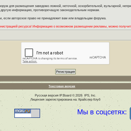
орум для размещения заведомо ложной, неточной, оскорбительной, вульгарной, неп
ю другую информацию, противоречащую законодательным нормам.
, если авторское право не принадлежит вам или владельцам форума.
инистрацией ресурса! Информацию о возможном размещении рекламы, можно получи
Текстовая версия
Русская версия
IP.Board
© 2026
IPS, Inc
.
Лицензия зарегистрирована на: Крайслер Клуб
Мы в соцсетях: