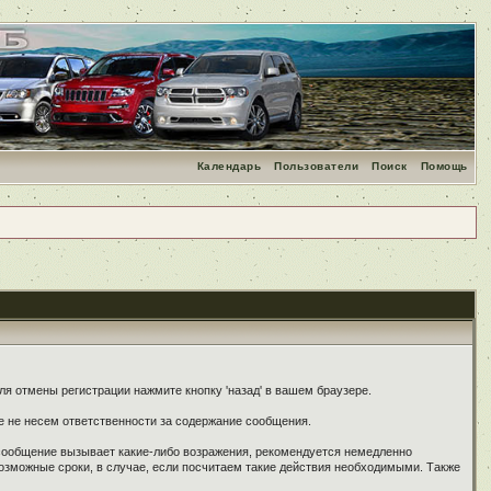
Календарь
Пользователи
Поиск
Помощь
я отмены регистрации нажмите кнопку 'назад' в вашем браузере.
е не несем ответственности за содержание сообщения.
 сообщение вызывает какие-либо возражения, рекомендуется немедленно
озможные сроки, в случае, если посчитаем такие действия необходимыми. Также