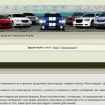
 форумах Крайслер Клуба.
Здравствуйте, гость
(
Вход
|
Регистрация
)
принимаете их и желаете продолжить регистрацию, нажмите кнопку «Регистрация». Дл
чаемся и не гарантируем точность, полноту и полезность любого сообщения, мы такж
ения владельцев данного форума. Всем пользователям, считающим, что размещенное
ельные сообщения, и мы будем прилагать максимум условий для этого в минимально в
симо от того, какие цели они преследуют своими действиями.