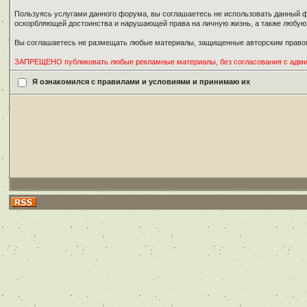
Пользуясь услугами данного форума, вы соглашаетесь не использовать данный ф
оскорбляющей достоинства и нарушающей права на личную жизнь, а также любу
Вы соглашаетесь не размещать любые материалы, защищенные авторским правом
ЗАПРЕЩЕНО публиковать любые рекламные материалы, без согласования с адм
Я ознакомился с правилами и условиями и принимаю их