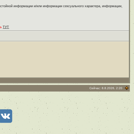
ристойной информации и/или информации сексуального характера, информации,
ть
ТУТ
Сейчас: 8.8.2026, 2:20