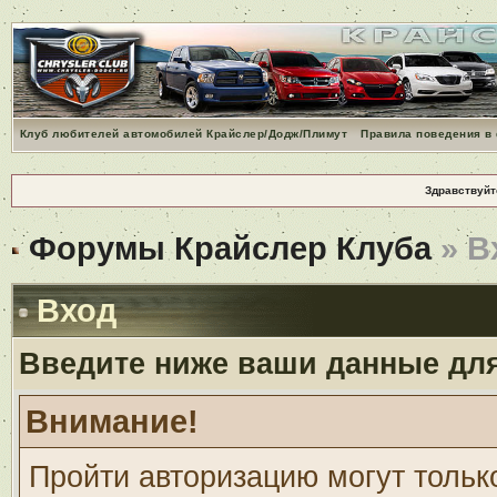
Клуб любителей автомобилей Крайслер/Додж/Плимут
Правила поведения в
Здравствуйт
Форумы Крайслер Клуба
» В
Вход
Введите ниже ваши данные дл
Внимание!
Пройти авторизацию могут тольк