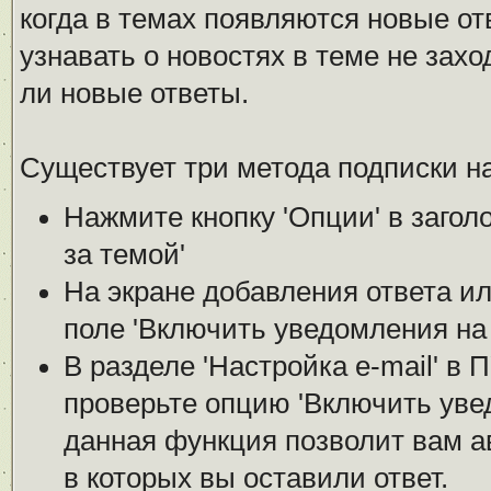
когда в темах появляются новые о
узнавать о новостях в теме не зах
ли новые ответы.
Существует три метода подписки на
Нажмите кнопку 'Опции' в загол
за темой'
На экране добавления ответа ил
поле 'Включить уведомления на е
В разделе 'Настройка е-mail' в
проверьте опцию 'Включить увед
данная функция позволит вам а
в которых вы оставили ответ.