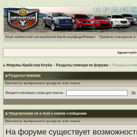
Клуб любителей автомобилей Крайслер/Додж/Плимут
Правила поведения в
Здравствуйт
Форумы Крайслер Клуба
»
Разделы помощи по форуму
» Разделы по
Разделы помощи
Просмотр выбранного раздела или поиск
Введите ключевые слова для поиска
Уведомление на е-mail о новом сообщении
Просмотр выбранного раздела или поиск
На форуме существует возможност