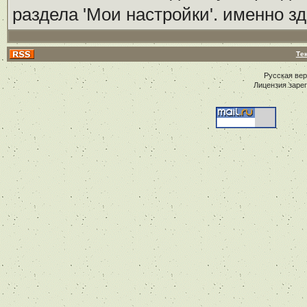
раздела 'Мои настройки'. именно з
Те
Русская ве
Лицензия заре