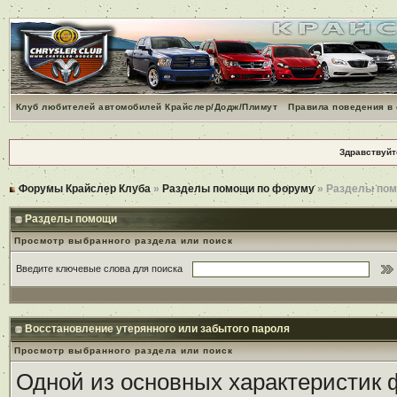
Клуб любителей автомобилей Крайслер/Додж/Плимут
Правила поведения в
Здравствуйт
Форумы Крайслер Клуба
»
Разделы помощи по форуму
» Разделы по
Разделы помощи
Просмотр выбранного раздела или поиск
Введите ключевые слова для поиска
Восстановление утерянного или забытого пароля
Просмотр выбранного раздела или поиск
Одной из основных характеристик ф