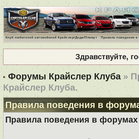
Клуб любителей автомобилей Крайслер/Додж/Плимут
Правила поведения в
Здравствуйте, г
Форумы Крайслер Клуба
» П
Крайслер Клуба.
Правила поведения в форума
Правила поведения в форумах 