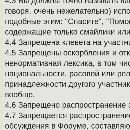
4.3 Вы должны точно называть ва
говоря, очень нежелательно) исп
подобные этим: "Спасите", "Помо
содержащие только смайлики или
4.4 Запрещена клевета на участн
4.5 Запрещены оскорбления и от
ненормативная лексика, в том чи
национальности, расовой или рел
принадлежности другого участни
вообще.
4.6 Запрещено распространение
4.7 Запрещается распространение
обсуждения в Форуме, составляю