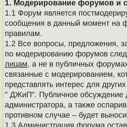
1. Модерирование форумов и 
1.1 Форум является постмодериру
сообщения в данный момент на ф
правилам.
1.2 Все вопросы, предложения, 
по модерированию форумов след
лицам
, а не в публичных форума
связанные с модерированием, ко
представлять интерес для других
" ДЖиП". Публичное обсуждение 
администратора, а также оспарив
противном случае – будет вынос
1.3 Администрация форума остав