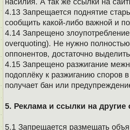
насилия. А так же ссылки на са
4.13 Запрещается поднятие стары
сообщить какой-либо важной и п
4.14 Запрещено злоупотребление 
overquoting). Не нужно полность
оппонентов, достаточно выделит
4.15 Запрещено разжигание меж
подоплёку к разжиганию споров в
получает бан или предупреждени
5. Реклама и ссылки на другие
5.1 Запрещается размещать объя