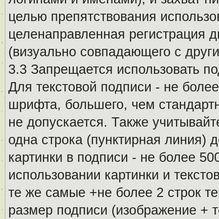
целью препятствования использо
целенаправленная регистрация 
(визуально совпадающего с други
3.3 Запрещается использовать п
Для текстовой подписи - не более
шрифта, большего, чем стандартн
не допускается. Также учитывайт
одна строка (пунктирная линия) 
картинки в подписи - не более 5
использовании картинки и текстов
те же самые +не более 2 строк т
размер подписи (изображение + т