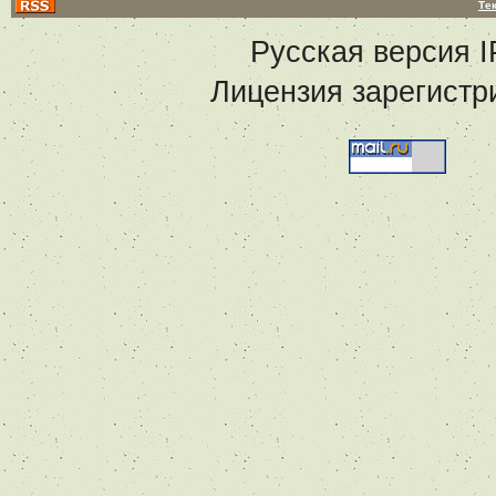
Те
Русская версия
I
Лицензия зарегистр