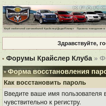
Клуб любителей автомобилей Крайслер/Додж/Плимут
Правила поведения в
Здравствуйте, г
Форумы Крайслер Клуба
» Ф
Форма восстановления пар
Как восстановить пароль
Введите ваше имя пользователя 
чувствительно к регистру.