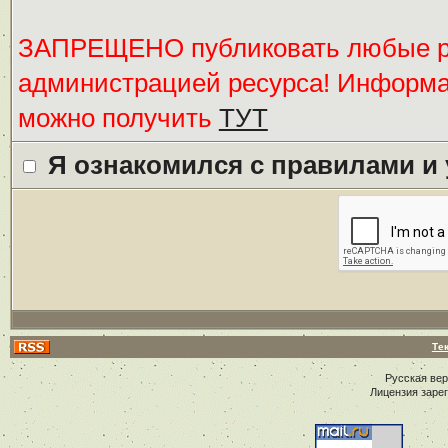
ЗАПРЕЩЕНО публиковать любые ре
администрацией ресурса! Информ
можно получить
ТУТ
Я ознакомился с правилами и
Те
Русская ве
Лицензия заре