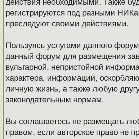
действия необходимыми. Также буд
регистрируются под разными НИКам
преследуют своими действиями.
Пользуясь услугами данного форум
данный форум для размещения заве
вульгарной, непристойной информ
характера, информации, оскорбля
личную жизнь, а также любую дру
законодательным нормам.
Вы соглашаетесь не размещать л
правом, если авторское право не 