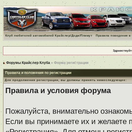
Клуб любителей автомобилей Крайслер/Додж/Плимут
Правила поведения в
Здравствуйт
Форумы Крайслер Клуба
» Форма регистрации
Правила и положения по регистрации
Для продолжения регистрации, вы должны принять нижеследующее:
Правила и условия форума
Пожалуйста, внимательно ознаком
Если вы принимаете их и желаете 
«Регистрация». Для отмены регистр