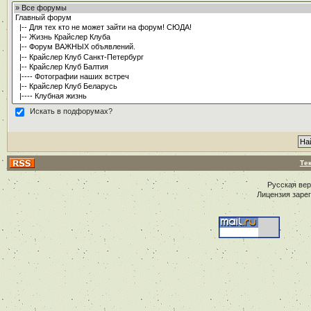
Искать в подфорумах?
Те
Русская ве
Лицензия заре