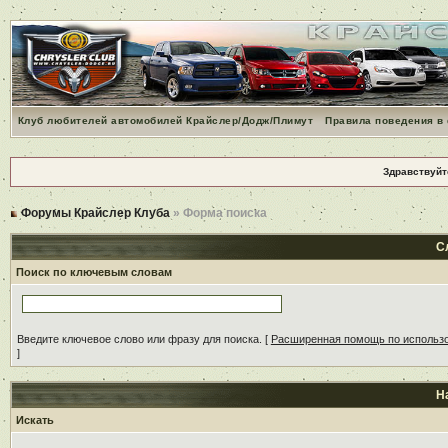
Клуб любителей автомобилей Крайслер/Додж/Плимут
Правила поведения в
Здравствуйт
Форумы Крайслер Клуба
» Форма поиска
С
Поиск по ключевым словам
Введите ключевое слово или фразу для поиска.
[
Расширенная помощь по использ
]
Н
Искать