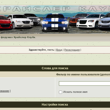
 форумах Крайслер Клуба.
Здравствуйте, гость
(
Вход
|
Регистрация
)
Слова для поиска
Фильтр по имени пользователя (допо
зованию
]
Искать полное имя
Настройки поиска