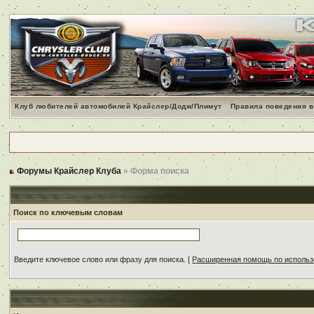
Клуб любителей автомобилей Крайслер/Додж/Плимут
Правила поведения в
Форумы Крайслер Клуба
» Форма поиска
Поиск по ключевым словам
Введите ключевое слово или фразу для поиска.
[
Расширенная помощь по исполь