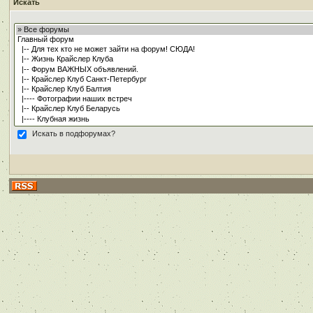
Искать
Искать в подфорумах?