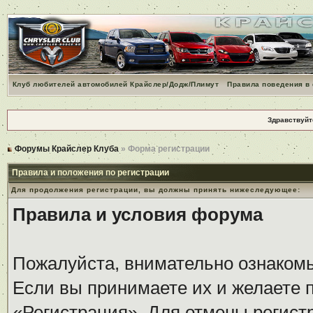
Клуб любителей автомобилей Крайслер/Додж/Плимут
Правила поведения в
Здравствуйт
Форумы Крайслер Клуба
» Форма регистрации
Правила и положения по регистрации
Для продолжения регистрации, вы должны принять нижеследующее:
Правила и условия форума
Пожалуйста, внимательно ознаком
Если вы принимаете их и желаете 
«Регистрация». Для отмены регистр