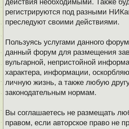
действия необходимыми. Также буд
регистрируются под разными НИКам
преследуют своими действиями.
Пользуясь услугами данного форум
данный форум для размещения заве
вульгарной, непристойной информ
характера, информации, оскорбля
личную жизнь, а также любую дру
законодательным нормам.
Вы соглашаетесь не размещать л
правом, если авторское право не 