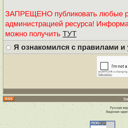
ЗАПРЕЩЕНО публиковать любые ре
администрацией ресурса! Информ
можно получить
ТУТ
Я ознакомился с правилами и
Те
Русская ве
Лицензия заре