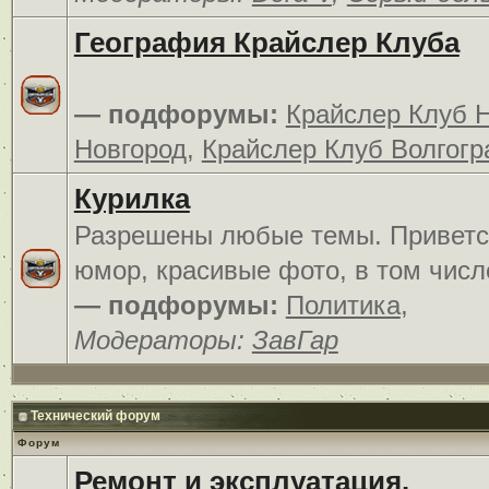
География Крайслер Клуба
— подфорумы:
Крайслер Клуб 
Новгород
,
Крайслер Клуб Волгогр
Курилка
Разрешены любые темы. Приветс
юмор, красивые фото, в том числ
— подфорумы:
Политика
,
Модераторы:
ЗавГар
Технический форум
Форум
Ремонт и эксплуатация.