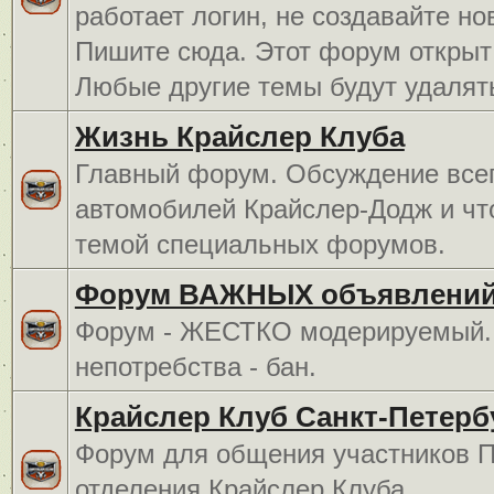
работает логин, не создавайте но
Пишите сюда. Этот форум открыт 
Любые другие темы будут удалят
Жизнь Крайслер Клуба
Главный форум. Обсуждение всег
автомобилей Крайслер-Додж и чт
темой специальных форумов.
Форум ВАЖНЫХ объявлений
Форум - ЖЕСТКО модерируемый. 
непотребства - бан.
Крайслер Клуб Санкт-Петерб
Форум для общения участников П
отделения Крайслер Клуба