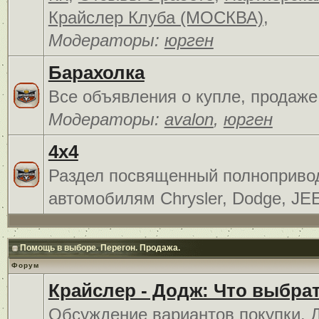
Крайслер Клуба (МОСКВА)
,
Модераторы:
юрген
Барахолка
Все объявления о купле, продаже
Модераторы:
avalon
,
юрген
4x4
Раздел посвященный полноприв
автомобилям Chrysler, Dodge, JE
Помощь в выборе. Перегон. Продажа.
Форум
Крайслер - Додж: Что выбра
Обсуждение вариантов покупки. 