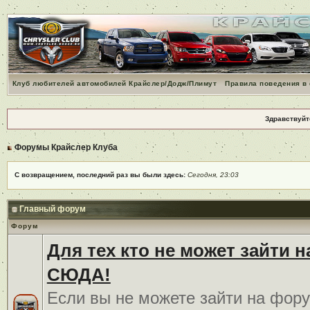
Клуб любителей автомобилей Крайслер/Додж/Плимут
Правила поведения в
Здравствуйт
Форумы Крайслер Клуба
С возвращением, последний раз вы были здесь:
Сегодня, 23:03
Главный форум
Форум
Для тех кто не может зайти 
СЮДА!
Если вы не можете зайти на фору