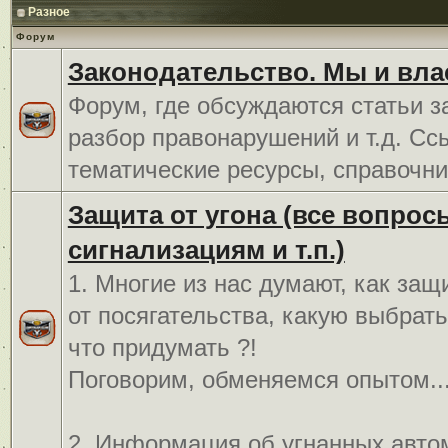
Разное
Форум
Законодательство. Мы и вла
Форум, где обсуждаются статьи з
разбор правонарушений и т.д. Сс
тематические ресурсы, справочни
Защита от угона (все вопрос
сигнализациям и т.п.)
1. Многие из нас думают, как защ
от посягательства, какую выбрат
что придумать ?!
Поговорим, обменяемся опытом..
2. Информация об угнанных авто