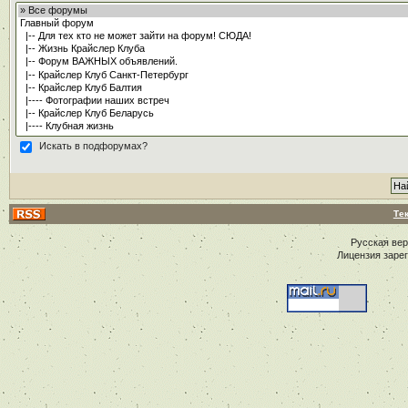
Искать в подфорумах?
Те
Русская ве
Лицензия заре