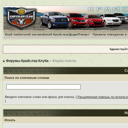
Клуб любителей автомобилей Крайслер/Додж/Плимут
Правила поведения в
Здравствуйт
Форумы Крайслер Клуба
» Форма поиска
С
Поиск по ключевым словам
Введите ключевое слово или фразу для поиска.
[
Расширенная помощь по использ
]
Н
Искать