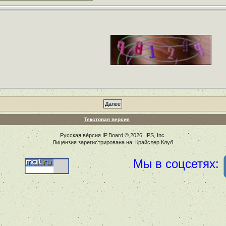
Текстовая версия
Русская версия
IP.Board
© 2026
IPS, Inc
.
Лицензия зарегистрирована на: Крайслер Клуб
Мы в соцсетях: