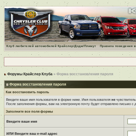
Клуб любителей автомобилей Крайслер/Додж/Плимут
Правила поведения в
Форумы Крайслер Клуба
» Форма восстановления пароля
Форма восстановления пароля
Как восстановить пароль
Введите ваше имя пользователя в форме ниже. Имя пользователя
не
чувствительн
После заполнения формы, вам на электронную почту будет отправлено письмо с
Заполните все поля формы
Введите ваше имя
ИЛИ Введите ваш e-mail адрес