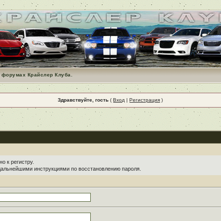
 форумах Крайслер Клуба.
Здравствуйте, гость
(
Вход
|
Регистрация
)
о к регистру.
 дальнейшими инструкциями по восстановлению пароля.