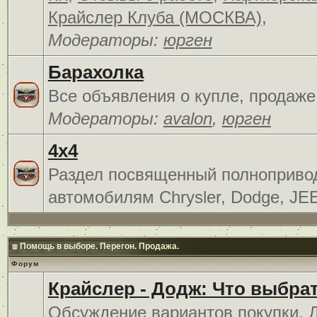
Крайслер Клуба (МОСКВА)
,
Модераторы:
юрген
Барахолка
Все объявления о купле, продаже
Модераторы:
avalon
,
юрген
4x4
Раздел посвященный полноприв
автомобилям Chrysler, Dodge, JE
Помощь в выборе. Перегон. Продажа.
Форум
Крайслер - Додж: Что выбра
Обсуждение вариантов покупки. 