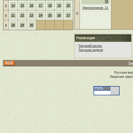
31
»
14
15
16
17
18
19
20
Именинников: 21
»
»
21
22
23
24
25
26
27
»
28
29
30
Навигация
·
Текущий месяц
·
Текущая неделя
Те
Русская ве
Лицензия заре