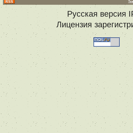
Те
Русская версия
I
Лицензия зарегистр