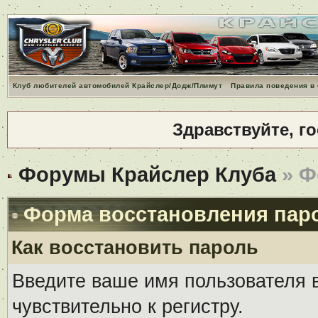
Клуб любителей автомобилей Крайслер/Додж/Плимут
Правила поведения в
Здравствуйте, г
Форумы Крайслер Клуба
» Ф
Форма восстановления пар
Как восстановить пароль
Введите ваше имя пользователя 
чувствительно к регистру.