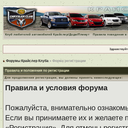
Клуб любителей автомобилей Крайслер/Додж/Плимут
Правила поведения в
Здравствуйт
Форумы Крайслер Клуба
» Форма регистрации
Правила и положения по регистрации
Для продолжения регистрации, вы должны принять нижеследующее:
Правила и условия форума
Пожалуйста, внимательно ознаком
Если вы принимаете их и желаете 
«Регистрация». Для отмены регистр