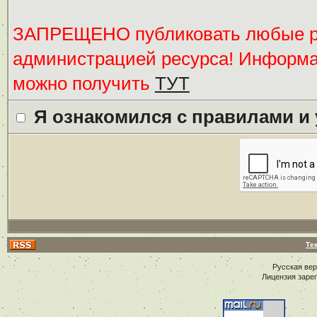
ЗАПРЕЩЕНО публиковать любые ре
администрацией ресурса! Информ
можно получить
ТУТ
Я ознакомился с правилами и
Те
Русская ве
Лицензия заре