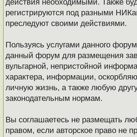
действия необходимыми. Также буд
регистрируются под разными НИКам
преследуют своими действиями.
Пользуясь услугами данного форум
данный форум для размещения заве
вульгарной, непристойной информ
характера, информации, оскорбля
личную жизнь, а также любую дру
законодательным нормам.
Вы соглашаетесь не размещать л
правом, если авторское право не 