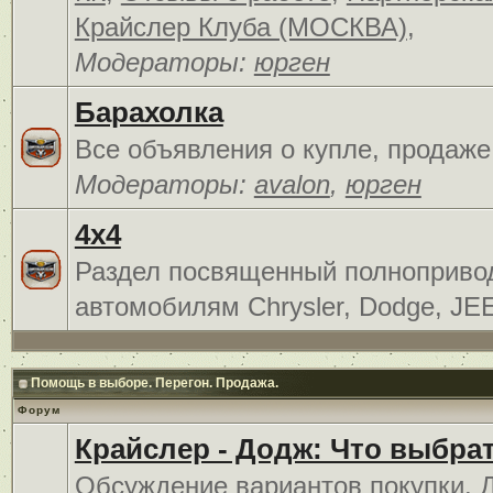
Крайслер Клуба (МОСКВА)
,
Модераторы:
юрген
Барахолка
Все объявления о купле, продаже
Модераторы:
avalon
,
юрген
4x4
Раздел посвященный полноприв
автомобилям Chrysler, Dodge, JE
Помощь в выборе. Перегон. Продажа.
Форум
Крайслер - Додж: Что выбра
Обсуждение вариантов покупки. 