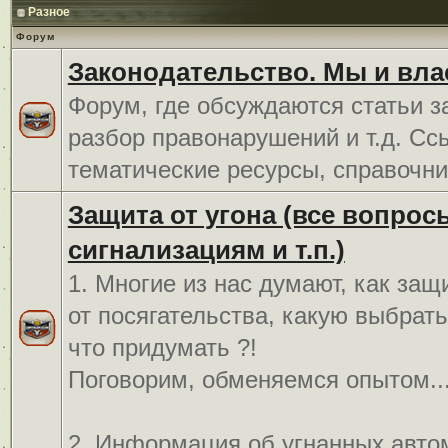
Разное
Форум
Законодательство. Мы и вла
Форум, где обсуждаются статьи з
разбор правонарушений и т.д. Сс
тематические ресурсы, справочни
Защита от угона (все вопрос
сигнализациям и т.п.)
1. Многие из нас думают, как защ
от посягательства, какую выбрат
что придумать ?!
Поговорим, обменяемся опытом..
2. Информация об угнанных авто