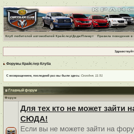
Клуб любителей автомобилей Крайслер/Додж/Плимут
Правила поведения в
Здравствуйт
Форумы Крайслер Клуба
С возвращением, последний раз вы были здесь:
Сегодня, 11:51
Главный форум
Форум
Для тех кто не может зайти 
СЮДА!
Если вы не можете зайти на фору