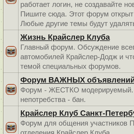
работает логин, не создавайте но
Пишите сюда. Этот форум открыт 
Любые другие темы будут удалят
Жизнь Крайслер Клуба
Главный форум. Обсуждение всег
автомобилей Крайслер-Додж и чт
темой специальных форумов.
Форум ВАЖНЫХ объявлений
Форум - ЖЕСТКО модерируемый. 
непотребства - бан.
Крайслер Клуб Санкт-Петерб
Форум для общения участников П
отделения Крайслер Клуба