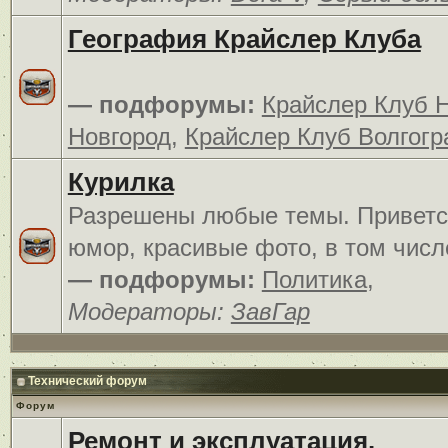
География Крайслер Клуба
— подфорумы:
Крайслер Клуб 
Новгород
,
Крайслер Клуб Волгогр
Курилка
Разрешены любые темы. Приветс
юмор, красивые фото, в том числ
— подфорумы:
Политика
,
Модераторы:
ЗавГар
Технический форум
Форум
Ремонт и эксплуатация.