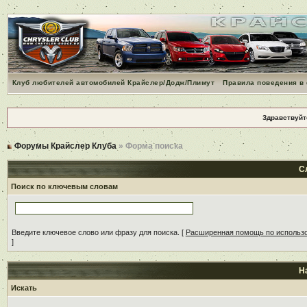
Клуб любителей автомобилей Крайслер/Додж/Плимут
Правила поведения в
Здравствуйт
Форумы Крайслер Клуба
» Форма поиска
С
Поиск по ключевым словам
Введите ключевое слово или фразу для поиска.
[
Расширенная помощь по использ
]
Н
Искать