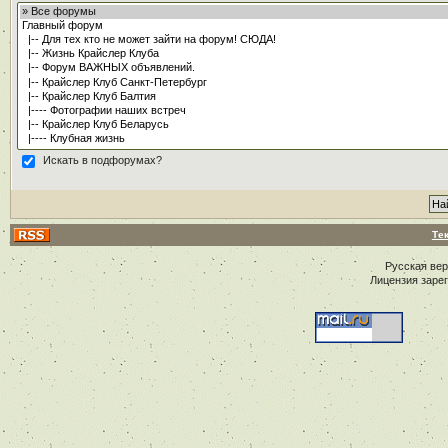
Искать в подфорумах?
Те
Русская ве
Лицензия заре