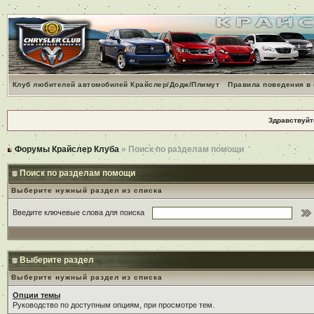
Клуб любителей автомобилей Крайслер/Додж/Плимут
Правила поведения в
Здравствуйт
Форумы Крайслер Клуба
» Поиск по разделам помощи
Поиск по разделам помощи
Выберите нужный раздел из списка
Введите ключевые слова для поиска
Выберите раздел
Выберите нужный раздел из списка
Опции темы
Руководство по доступным опциям, при просмотре тем.