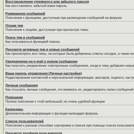
Восстановление утерянного или забытого пароля
Как восстановить забытый вами пароль.
Размещение сообщений
Пояснение к функциям, доступным при размещении сообщений на форуме.
Опции тем
Пояснения к опциям, доступным при просмотре темы.
Поиск тем и сообщений
Как пользоваться функцией поиска.
Просмотр активных тем и новых сообщений
Как просмотреть все темы, на которые были добавлены ответы сегодня, а также н
Уведомление на е-mail о новом сообщении
Как получить уведомление электронным сообщением, когда в тему добавлен новый
Ваша панель управления (Личные настройки)
Редактирование контактной и персональной информации, аватаров, подписи, настр
Личные сообщения
Как отсылать личные сообщения, отслеживать их, редактировать папки сообщений
Помошник
Полное пояснение к этой небольшой, но очень удобной функции
Календарь
Дополнительная информация о функции календаря форума.
Список пользователей
Пояснение к разным способам сортировки и поиска при помощи списка пользовате
Просмотр профиля пользователя