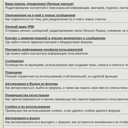
Ваша панель управления (Личные данные)
Редактирование контактной и персональной информации, аватаров, подписи, наст
Уведомление на e-mail о новых сообщениях
Как подписаться на тему для уведомления по e-mail о новых ответах.
Личный ящик (PM)
Отправка личных сообщений, редактирование папок Личного Ящика, слежение за 
Контакт с администрацией и доклад модератору о сообщениях
Где найти список Администраторов и Модераторов форума.
Просмотр информации профиля пользователей
Где можно найти контактную информацию пользователя.
Сообщения
Руководство по функциям, используемым при создании темы, опроса и ответа в те
Помощник
Полный справочник по использованию этой маленькой, но удобной функции.
Авторизация и Выход из форума
Как авторизоваться, выйти из форума, а также как скрыть свое имя из списка пол
Преимущества регистрации
Как зарегистрироваться и каковы преимущества зарегистрированного пользовател
Cookies и их использование
Преимущества использования cookies, и как удалять cookies данного форума.
Авторизация и выход
Как авторизироваться и выходить с форума, как оставаться анонимным и не отобр