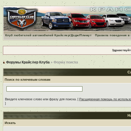
Клуб любителей автомобилей Крайслер/Додж/Плимут
Правила поведения в
Здравствуйт
Форумы Крайслер Клуба
» Форма поиска
С
Поиск по ключевым словам
Введите ключевое слово или фразу для поиска.
[
Расширенная помощь по использ
]
Н
Искать