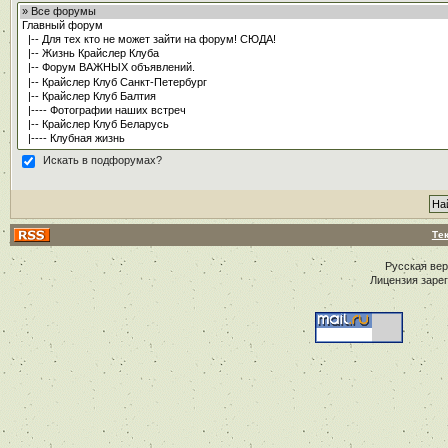
Искать в подфорумах?
Те
Русская ве
Лицензия заре