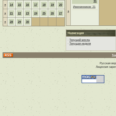
31
»
14
15
16
17
18
19
20
Именинников: 21
»
»
21
22
23
24
25
26
27
»
28
29
30
Навигация
·
Текущий месяц
·
Текущая неделя
Те
Русская ве
Лицензия заре