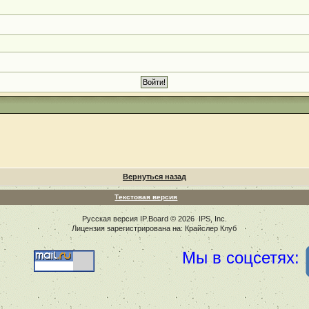
Вернуться назад
Текстовая версия
Русская версия
IP.Board
© 2026
IPS, Inc
.
Лицензия зарегистрирована на: Крайслер Клуб
Мы в соцсетях: