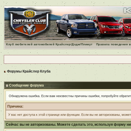
Клуб любителей автомобилей Крайслер/Додж/Плимут
Правила поведения в
Форумы Крайслер Клуба
Сообщение форума
Обнаружена ошибка. Если вам неизвестны причины ошибки, попробуйте обрати
Причина:
У вас нет доступа к этой странице или функции. Если вы не авторизованы, може
Сейчас вы не авторизованы. Можете сделать это, используя форму ни