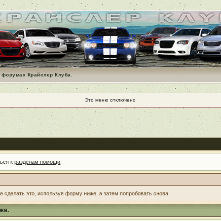
 форумах Крайслер Клуба.
Это меню отключено
ться к
разделам помощи
.
те сделать это, используя форму ниже, а затем попробовать снова.
же.