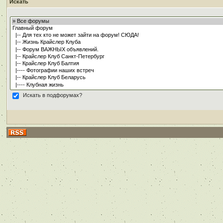
Искать
Искать в подфорумах?