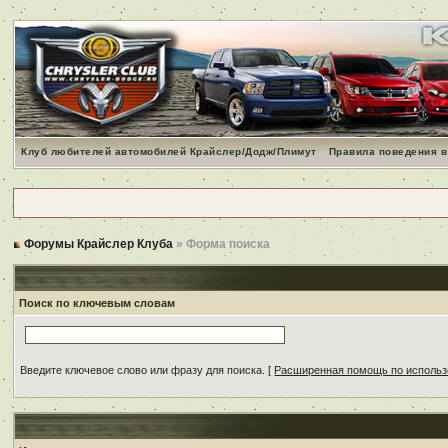
Клуб любителей автомобилей Крайслер/Додж/Плимут
Правила поведения в
Форумы Крайслер Клуба
» Форма поиска
Поиск по ключевым словам
Введите ключевое слово или фразу для поиска.
[
Расширенная помощь по исполь