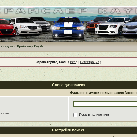
 форумах Крайслер Клуба.
Здравствуйте, гость
(
Вход
|
Регистрация
)
Слова для поиска
Фильтр по имени пользователя (допо
зованию
]
Искать полное имя
Настройки поиска