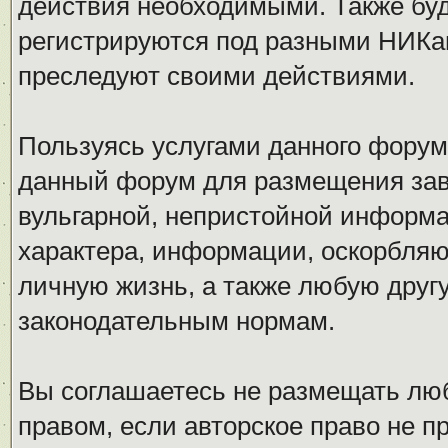
действия необходимыми. Также буд
регистрируются под разными НИКам
преследуют своими действиями.
Пользуясь услугами данного форум
данный форум для размещения заве
вульгарной, непристойной информ
характера, информации, оскорбля
личную жизнь, а также любую дру
законодательным нормам.
Вы соглашаетесь не размещать л
правом, если авторское право не 