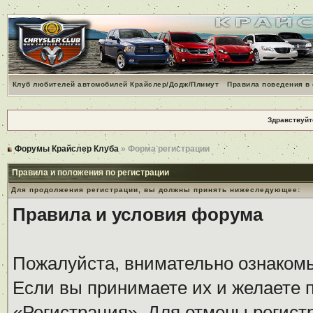
Клуб любителей автомобилей Крайслер/Додж/Плимут
Правила поведения в
Здравствуйт
Форумы Крайслер Клуба
» Форма регистрации
Правила и положения по регистрации
Для продолжения регистрации, вы должны принять нижеследующее:
Правила и условия форума
Пожалуйста, внимательно ознаком
Если вы принимаете их и желаете 
«Регистрация». Для отмены регистр