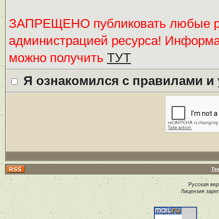
ЗАПРЕЩЕНО публиковать любые ре
администрацией ресурса! Информ
можно получить
ТУТ
Я ознакомился с правилами и
Те
Русская ве
Лицензия заре