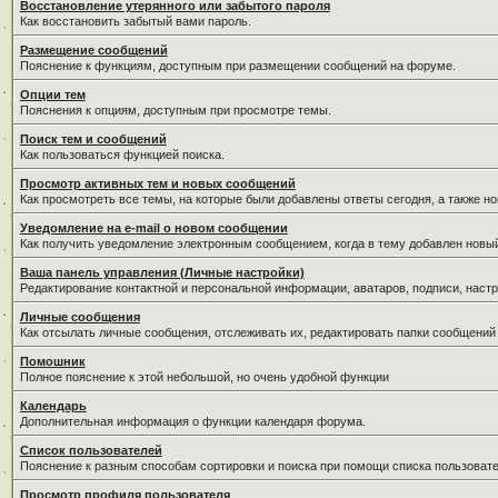
Восстановление утерянного или забытого пароля
Как восстановить забытый вами пароль.
Размещение сообщений
Пояснение к функциям, доступным при размещении сообщений на форуме.
Опции тем
Пояснения к опциям, доступным при просмотре темы.
Поиск тем и сообщений
Как пользоваться функцией поиска.
Просмотр активных тем и новых сообщений
Как просмотреть все темы, на которые были добавлены ответы сегодня, а также н
Уведомление на е-mail о новом сообщении
Как получить уведомление электронным сообщением, когда в тему добавлен новый
Ваша панель управления (Личные настройки)
Редактирование контактной и персональной информации, аватаров, подписи, настр
Личные сообщения
Как отсылать личные сообщения, отслеживать их, редактировать папки сообщений
Помошник
Полное пояснение к этой небольшой, но очень удобной функции
Календарь
Дополнительная информация о функции календаря форума.
Список пользователей
Пояснение к разным способам сортировки и поиска при помощи списка пользовате
Просмотр профиля пользователя