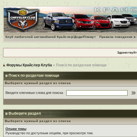
Клуб любителей автомобилей Крайслер/Додж/Плимут
Правила поведения в
Здравствуйт
Форумы Крайслер Клуба
» Поиск по разделам помощи
Поиск по разделам помощи
Выберите нужный раздел из списка
Введите ключевые слова для поиска
Выберите раздел
Выберите нужный раздел из списка
Опции темы
Руководство по доступным опциям, при просмотре тем.