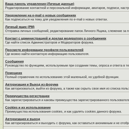
Ваша панель управления (Личные данные)
Редактирование контактной и персональной информации, аватаров, подписи, наст
Уведомление на e-mail о новых сообщениях
Как подписаться на тему для уведомления по e-mail о новых ответах.
Личный ящик (PM)
Отправка личных сообщений, редактирование папок Личного Ящика, слежение за 
Контакт с администрацией и доклад модератору о сообщениях
Где найти список Администраторов и Модераторов форума.
Просмотр информации профиля пользователей
Где можно найти контактную информацию пользователя.
Сообщения
Руководство по функциям, используемым при создании темы, опроса и ответа в те
Помощник
Полный справочник по использованию этой маленькой, но удобной функции.
Авторизация и Выход из форума
Как авторизоваться, выйти из форума, а также как скрыть свое имя из списка пол
Преимущества регистрации
Как зарегистрироваться и каковы преимущества зарегистрированного пользовател
Cookies и их использование
Преимущества использования cookies, и как удалять cookies данного форума.
Авторизация и выход
Как авторизироваться и выходить с форума, как оставаться анонимным и не отобр