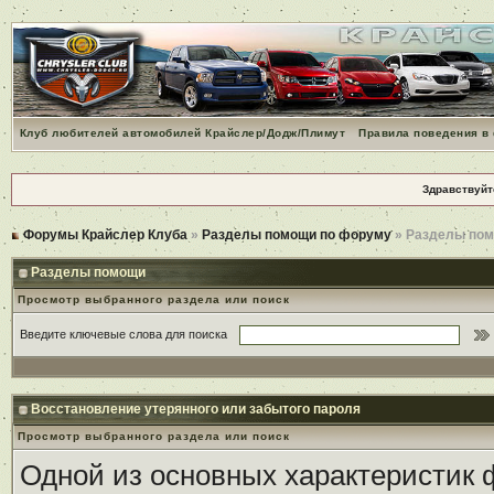
Клуб любителей автомобилей Крайслер/Додж/Плимут
Правила поведения в
Здравствуйт
Форумы Крайслер Клуба
»
Разделы помощи по форуму
» Разделы по
Разделы помощи
Просмотр выбранного раздела или поиск
Введите ключевые слова для поиска
Восстановление утерянного или забытого пароля
Просмотр выбранного раздела или поиск
Одной из основных характеристик ф