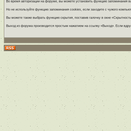
Во время авторизации на форуме, вы можете установить функцию запоминания ваш
Но не используйте функцию запоминания cookies, если заходите с чужого компью
Вы можете также выбрать функцию скрытия, поставив галочку в окне «Скрытность»
Выход из форума производится простым нажатием на ссылку «Выход». Если вдруг