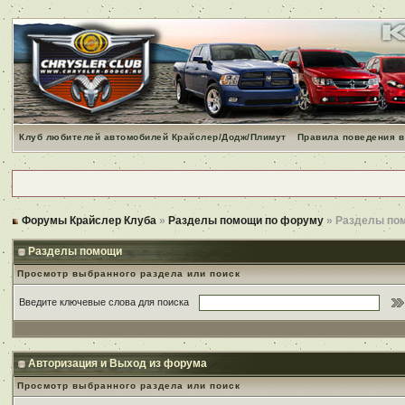
Клуб любителей автомобилей Крайслер/Додж/Плимут
Правила поведения в
Форумы Крайслер Клуба
»
Разделы помощи по форуму
» Разделы по
Разделы помощи
Просмотр выбранного раздела или поиск
Введите ключевые слова для поиска
Авторизация и Выход из форума
Просмотр выбранного раздела или поиск