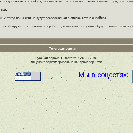
их данных через cookies, а если вы зашли на форум с чужого компьютера, вам надо
тера.
. И тогда ваше имя не будет отображаться в списке «Кто в онлайне».
 вы обнаружите, что выход не сработал, возможно, вы должны будете удалить ваши c
Текстовая версия
Русская версия
IP.Board
© 2026
IPS, Inc
.
Лицензия зарегистрирована на: Крайслер Клуб
Мы в соцсетях: