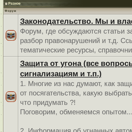
Разное
Форум
Законодательство. Мы и вла
Форум, где обсуждаются статьи з
разбор правонарушений и т.д. Сс
тематические ресурсы, справочни
Защита от угона (все вопрос
сигнализациям и т.п.)
1. Многие из нас думают, как защ
от посягательства, какую выбрат
что придумать ?!
Поговорим, обменяемся опытом..
2. Информация об угнанных авто