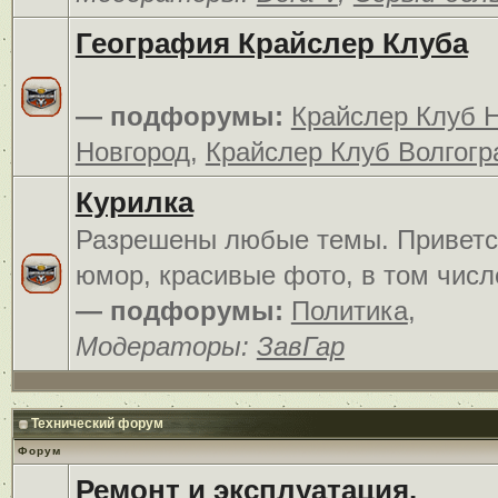
География Крайслер Клуба
— подфорумы:
Крайслер Клуб 
Новгород
,
Крайслер Клуб Волгогр
Курилка
Разрешены любые темы. Приветс
юмор, красивые фото, в том числ
— подфорумы:
Политика
,
Модераторы:
ЗавГар
Технический форум
Форум
Ремонт и эксплуатация.