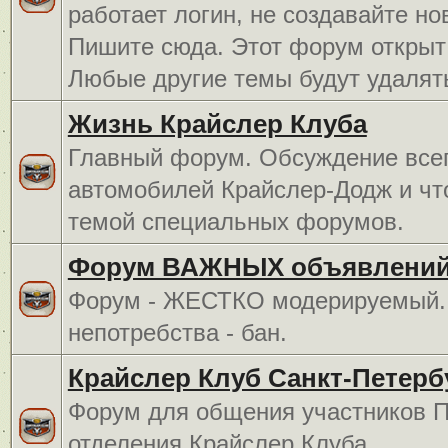
работает логин, не создавайте но
Пишите сюда. Этот форум открыт 
Любые другие темы будут удалят
Жизнь Крайслер Клуба
Главный форум. Обсуждение всег
автомобилей Крайслер-Додж и чт
темой специальных форумов.
Форум ВАЖНЫХ объявлений
Форум - ЖЕСТКО модерируемый. 
непотребства - бан.
Крайслер Клуб Санкт-Петерб
Форум для общения участников П
отделения Крайслер Клуба