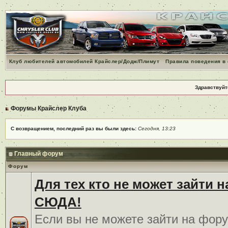
Клуб любителей автомобилей Крайслер/Додж/Плимут
Правила поведения в
Здравствуйт
Форумы Крайслер Клуба
С возвращением, последний раз вы были здесь:
Сегодня, 13:23
Главный форум
Форум
Для тех кто не может зайти 
СЮДА!
Если вы не можете зайти на фору