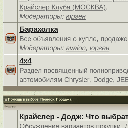
Крайслер Клуба (МОСКВА)
,
Модераторы:
юрген
Барахолка
Все объявления о купле, продаже
Модераторы:
avalon
,
юрген
4x4
Раздел посвященный полноприв
автомобилям Chrysler, Dodge, JE
Помощь в выборе. Перегон. Продажа.
Форум
Крайслер - Додж: Что выбра
Обсуждение вариантов покупки. 