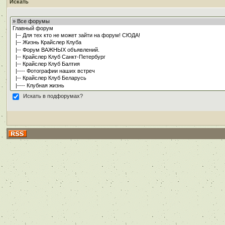
Искать
Искать в подфорумах?