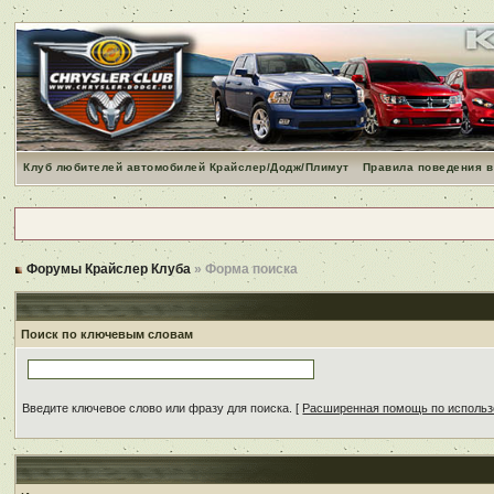
Клуб любителей автомобилей Крайслер/Додж/Плимут
Правила поведения в
Форумы Крайслер Клуба
» Форма поиска
Поиск по ключевым словам
Введите ключевое слово или фразу для поиска.
[
Расширенная помощь по исполь