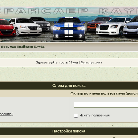
 форумах Крайслер Клуба.
Здравствуйте, гость
(
Вход
|
Регистрация
)
Слова для поиска
Фильтр по имени пользователя (допо
зованию
]
Искать полное имя
Настройки поиска