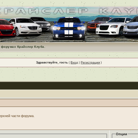
 форумах Крайслер Клуба.
Здравствуйте, гость
(
Вход
|
Регистрация
)
верхней части форума.
Опции