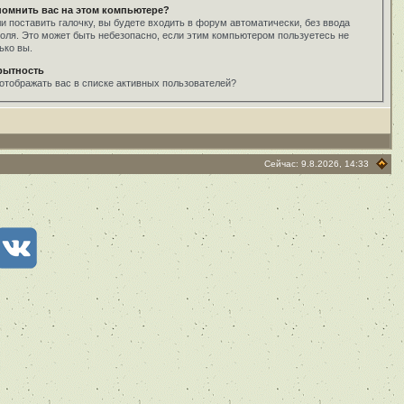
помнить вас на этом компьютере?
и поставить галочку, вы будете входить в форум автоматически, без ввода
оля. Это может быть небезопасно, если этим компьютером пользуетесь не
ько вы.
рытность
отображать вас в списке активных пользователей?
Сейчас: 9.8.2026, 14:33