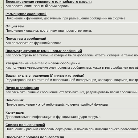
Восстановление утерянного или забытого пароля
Как восстановить забытый вами пароль.
Размещение сообщений
Пояснение к функциям, доступным при размещении сообщений на форуме.
Опции тем
Пояснения к опциям, доступным при просмотре темы.
Поиск тем и сообщений
Как пользоваться функцией поиска.
Просмотр активных тем и новых сообщений
Как просмотреть все темы, на которые были добавлены ответы сегодня, а также н
Уведомление на е-mail о новом сообщении
Как получить уведомление электронным сообщением, когда в тему добавлен новый
Ваша панель управления (Личные настройки)
Редактирование контактной и персональной информации, аватаров, подписи, настр
Личные сообщения
Как отсылать личные сообщения, отслеживать их, редактировать папки сообщений
Помошник
Полное пояснение к этой небольшой, но очень удобной функции
Календарь
Дополнительная информация о функции календаря форума.
Список пользователей
Пояснение к разным способам сортировки и поиска при помощи списка пользовате
Просмотр профиля пользователя