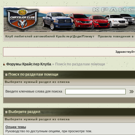
Клуб любителей автомобилей Крайслер/Додж/Плимут
Правила поведения в
Здравствуйт
Форумы Крайслер Клуба
» Поиск по разделам помощи
Поиск по разделам помощи
Выберите нужный раздел из списка
Введите ключевые слова для поиска
Выберите раздел
Выберите нужный раздел из списка
Опции темы
Руководство по доступным опциям, при просмотре тем.