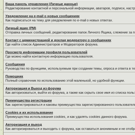
Ваша панель управления (Личные данные)
Редактирование контактной и персональной информации, аватаров, подписи, наст
Уведомление на e-mail о новых сообщениях
Как подписаться на тему для уведомления по e-mail о новых ответах.
Личный ящик (PM)
Отправка личных сообщений, редактирование папок Личного Ящика, слежение за 
Контакт с администрацией и доклад модератору о сообщениях
Где найти список Администраторов и Модераторов форума.
Просмотр информации профиля пользователей
Где можно найти контактную информацию пользователя.
Сообщения
Руководство по функциям, используемым при создании темы, опроса и ответа в те
Помощник
Полный справочник по использованию этой маленькой, но удобной функции.
Авторизация и Выход из форума
Как авторизоваться, выйти из форума, а также как скрыть свое имя из списка пол
Преимущества регистрации
Как зарегистрироваться и каковы преимущества зарегистрированного пользовател
Cookies и их использование
Преимущества использования cookies, и как удалять cookies данного форума.
Авторизация и выход
Как авторизироваться и выходить с форума, как оставаться анонимным и не отобр