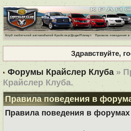
Клуб любителей автомобилей Крайслер/Додж/Плимут
Правила поведения в
Здравствуйте, г
Форумы Крайслер Клуба
» П
Крайслер Клуба.
Правила поведения в форума
Правила поведения в форумах 