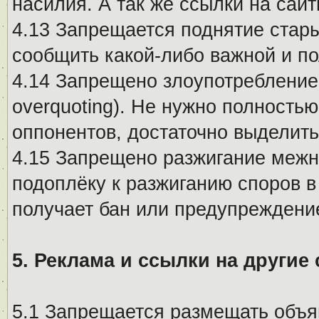
насилия. А так же ссылки на са
4.13 Запрещается поднятие стары
сообщить какой-либо важной и п
4.14 Запрещено злоупотребление 
overquoting). Не нужно полность
оппонентов, достаточно выделит
4.15 Запрещено разжигание меж
подоплёку к разжиганию споров в
получает бан или предупреждени
5. Реклама и ссылки на другие
5.1 Запрещается размещать объя