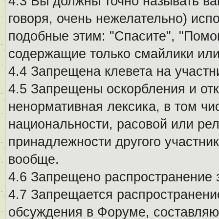
4.3 Вы должны точно называть ва
говоря, очень нежелательно) исп
подобные этим: "Спасите", "Помо
содержащие только смайлики или
4.4 Запрещена клевета на участн
4.5 Запрещены оскорбления и от
ненормативная лексика, в том чи
национальности, расовой или рел
принадлежности другого участни
вообще.
4.6 Запрещено распространение
4.7 Запрещается распространение
обсуждения в Форуме, составляю