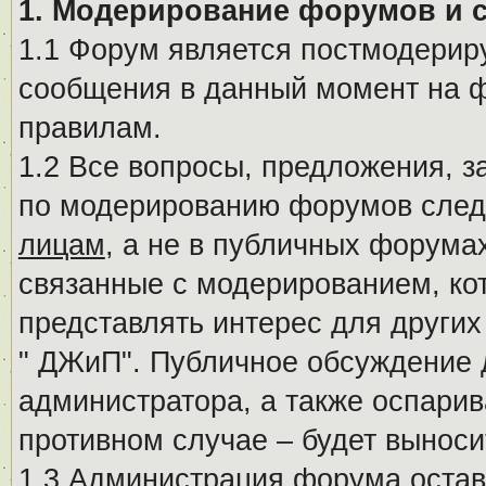
1. Модерирование форумов и 
1.1 Форум является постмодериру
сообщения в данный момент на ф
правилам.
1.2 Все вопросы, предложения, 
по модерированию форумов след
лицам
, а не в публичных форума
связанные с модерированием, ко
представлять интерес для других
" ДЖиП". Публичное обсуждение 
администратора, а также оспарив
противном случае – будет вынос
1.3 Администрация форума остав