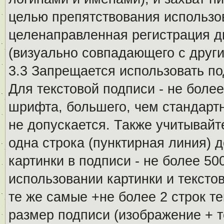
целью препятствования использо
целенаправленная регистрация 
(визуально совпадающего с други
3.3 Запрещается использовать п
Для текстовой подписи - не более
шрифта, большего, чем стандартн
не допускается. Также учитывайт
одна строка (пунктирная линия) 
картинки в подписи - не более 5
использовании картинки и текстов
те же самые +не более 2 строк т
размер подписи (изображение + т