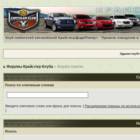
Клуб любителей автомобилей Крайслер/Додж/Плимут
Правила поведения в
Здравствуйт
Форумы Крайслер Клуба
» Форма поиска
С
Поиск по ключевым словам
Введите ключевое слово или фразу для поиска.
[
Расширенная помощь по использ
]
Н
Искать