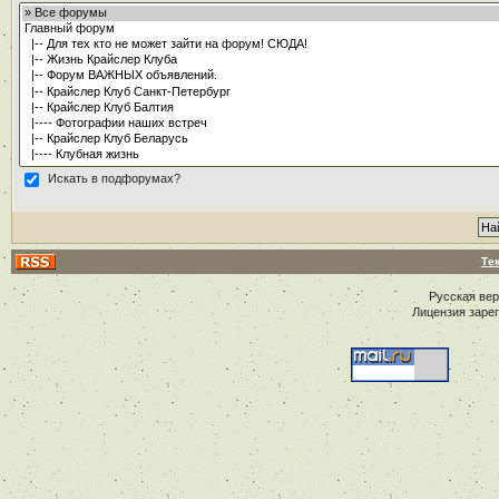
Искать в подфорумах?
Те
Русская ве
Лицензия заре