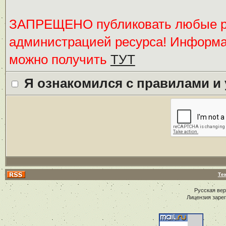
ЗАПРЕЩЕНО публиковать любые ре
администрацией ресурса! Информ
можно получить
ТУТ
Я ознакомился с правилами и
Те
Русская ве
Лицензия заре