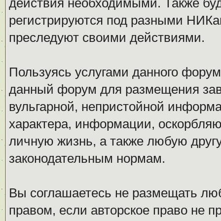
действия необходимыми. Также буд
регистрируются под разными НИКам
преследуют своими действиями.
Пользуясь услугами данного форум
данный форум для размещения заве
вульгарной, непристойной информ
характера, информации, оскорбля
личную жизнь, а также любую дру
законодательным нормам.
Вы соглашаетесь не размещать л
правом, если авторское право не 