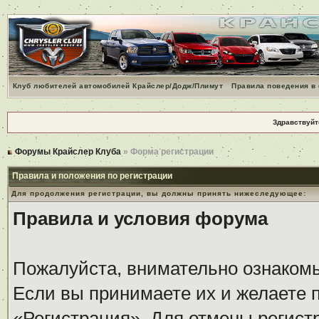
Клуб любителей автомобилей Крайслер/Додж/Плимут
Правила поведения в
Здравствуйт
Форумы Крайслер Клуба
» Форма регистрации
Правила и положения по регистрации
Для продолжения регистрации, вы должны принять нижеследующее:
Правила и условия форума
Пожалуйста, внимательно ознаком
Если вы принимаете их и желаете 
«Регистрация». Для отмены регистр